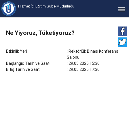
Hizmet İçi Eğitim Şube Müdürlüğü
bars
Ne Yiyoruz, Tüketiyoruz?
Etkinlik Yeri
: Rektörlük Binası Konferans
Salonu
Başlangıç Tarih ve Saati
: 29.05.2025 15:30
Bitiş Tarih ve Saati
: 29.05.2025 17:30