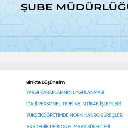
Birlikte Düşünelim
YARGI KARARLARININ UYGULANMASI
İDARİ PERSONEL TERFİ VE İNTİBAK İŞLEMLERİ
YÜKSEKÖĞRETİMDE NORM KADRO SÜREÇLERİ
AKADEMİK PERSONEL MAAŞ SÜREÇLERİ