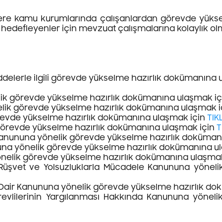
ere kamu kurumlarında çalışanlardan görevde yükse
 hedefleyenler için mevzuat çalışmalarına kolaylık 
delerle ilgili görevde yükselme hazırlık dokümanına 
lik görevde yükselme hazırlık dokümanına ulaşmak iç
nelik görevde yükselme hazırlık dokümanına ulaşmak 
örevde yükselme hazırlık dokümanına ulaşmak için
TIK
 görevde yükselme hazırlık dokümanına ulaşmak için
T
l Kanununa yönelik görevde yükselme hazırlık doküma
nuna yönelik görevde yükselme hazırlık dokümanına u
yönelik görevde yükselme hazırlık dokümanına ulaşma
sı, Rüşvet ve Yolsuzluklarla Mücadele Kanununa yöne
ına Dair Kanununa yönelik görevde yükselme hazırlık d
revlilerinin Yargılanması Hakkında Kanununa yönel