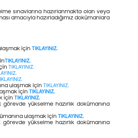
lme sınavlarına hazırlanmakta olan veya
olması amacıyla hazırladığımız dokümanlara
ulaşmak için
TIKLAYINIZ.
in
TIKLAYINIZ.
için
TIKLAYINIZ.
LAYINIZ.
IKLAYINIZ.
nına ulaşmak için
TIKLAYINIZ.
laşmak için
TIKLAYINIZ.
k için
TIKLAYINIZ.
lik görevde yükselme hazırlık dokümanına
okümanına ulaşmak için
TIKLAYINIZ.
ik görevde yükselme hazırlık dokümanına