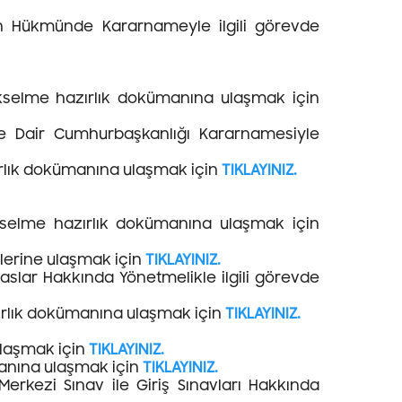
nun Hükmünde Kararnameyle ilgili görevde
ükselme hazırlık dokümanına ulaşmak için
ne Dair Cumhurbaşkanlığı Kararnamesiyle
ırlık dokümanına ulaşmak için
TIKLAYINIZ.
kselme hazırlık dokümanına ulaşmak için
lerine ulaşmak için
TIKLAYINIZ.
saslar Hakkında Yönetmelikle ilgili görevde
ırlık dokümanına ulaşmak için
TIKLAYINIZ.
ulaşmak için
TIKLAYINIZ.
manına ulaşmak için
TIKLAYINIZ.
rkezi Sınav ile Giriş Sınavları Hakkında